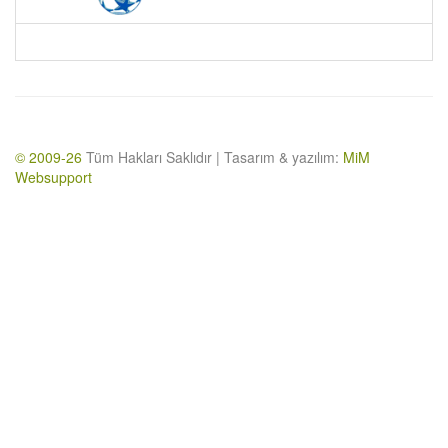
© 2009-26
Tüm Hakları Saklıdır | Tasarım & yazılım:
MiM
Websupport