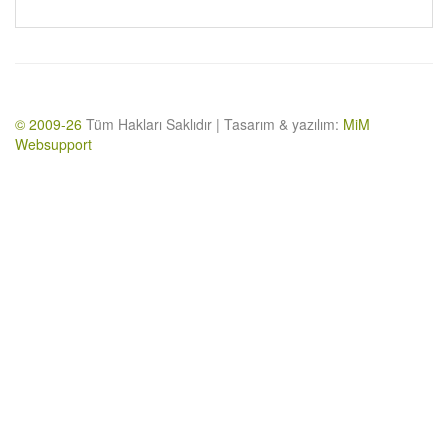
© 2009-26
Tüm Hakları Saklıdır | Tasarım & yazılım:
MiM
Websupport