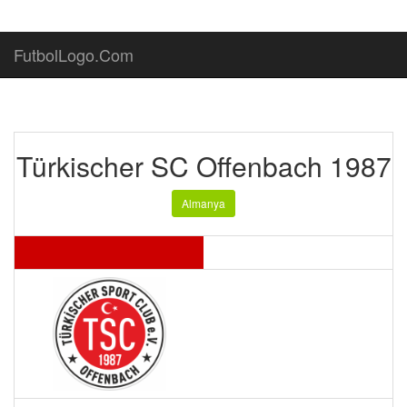
FutbolLogo.Com
Türkischer SC Offenbach 1987
Almanya