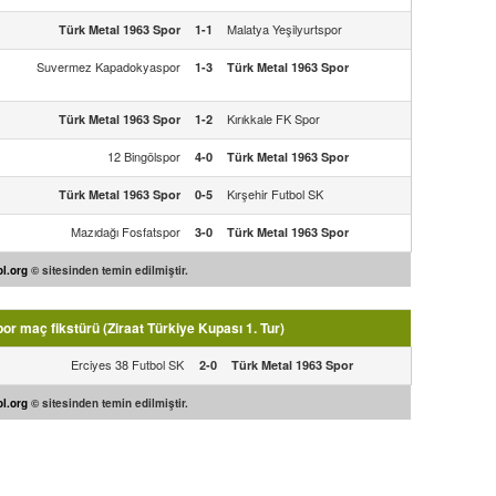
Malatya Yeşilyurtspor
Türk Metal 1963 Spor
1-1
Suvermez Kapadokyaspor
1-3
Türk Metal 1963 Spor
Kırıkkale FK Spor
Türk Metal 1963 Spor
1-2
12 Bingölspor
4-0
Türk Metal 1963 Spor
Kırşehir Futbol SK
Türk Metal 1963 Spor
0-5
Mazıdağı Fosfatspor
3-0
Türk Metal 1963 Spor
l.org
© sitesinden temin edilmiştir.
r maç fikstürü (Ziraat Türkiye Kupası 1. Tur)
Erciyes 38 Futbol SK
2-0
Türk Metal 1963 Spor
l.org
© sitesinden temin edilmiştir.