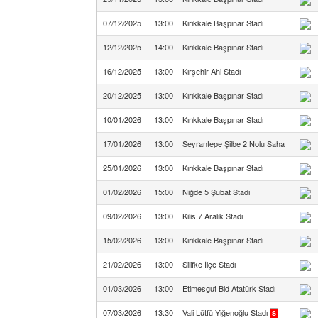
07/12/2025
13:00
Kırıkkale Başpınar Stadı
12/12/2025
14:00
Kırıkkale Başpınar Stadı
16/12/2025
13:00
Kırşehir Ahi Stadı
20/12/2025
13:00
Kırıkkale Başpınar Stadı
10/01/2026
13:00
Kırıkkale Başpınar Stadı
17/01/2026
13:00
Seyrantepe Şilbe 2 Nolu Saha
25/01/2026
13:00
Kırıkkale Başpınar Stadı
01/02/2026
15:00
Niğde 5 Şubat Stadı
09/02/2026
13:00
Kilis 7 Aralık Stadı
15/02/2026
13:00
Kırıkkale Başpınar Stadı
21/02/2026
13:00
Silifke İlçe Stadı
01/03/2026
13:00
Etimesgut Bld Atatürk Stadı
07/03/2026
13:30
Vali Lütfü Yiğenoğlu Stadı
S