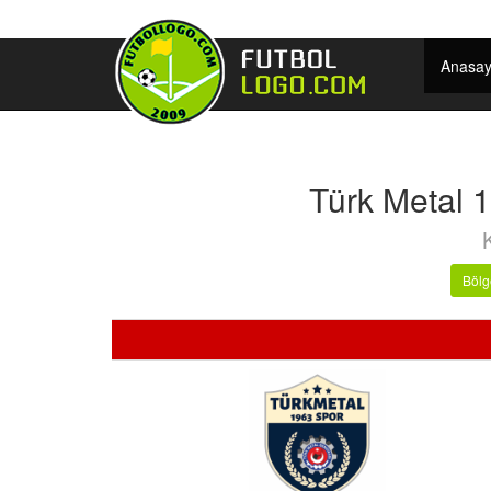
Anasay
Türk Metal 
Bölg