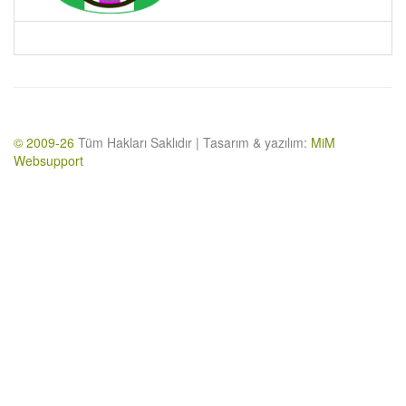
© 2009-26
Tüm Hakları Saklıdır | Tasarım & yazılım:
MiM
Websupport