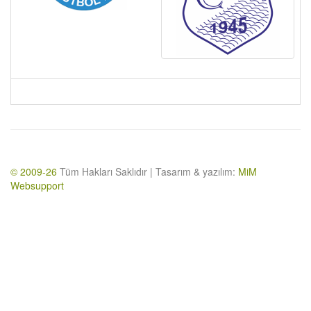
© 2009-26
Tüm Hakları Saklıdır | Tasarım & yazılım:
MiM
Websupport