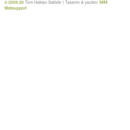
© 2009-26
Tüm Hakları Saklıdır | Tasarım & yazılım:
MiM
Websupport