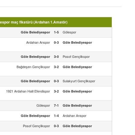
espor maç fikstürü (Ardahan 1.Amatör)
Gölespor
Göle Belediyespor
1-5
Ardahan Arıspor
0-3
Göle Belediyespor
Posof Gençlikspor
Göle Belediyespor
3-0
Bağdeşen Gençlikspor
3-2
Göle Belediyespor
Sulakyurt Gençlikspor
Göle Belediyespor
0-3
1921 Ardahan Halil Efendispor
3-2
Göle Belediyespor
Gölespor
7-1
Göle Belediyespor
Ardahan Arıspor
Göle Belediyespor
1-4
Posof Gençlikspor
0-3
Göle Belediyespor