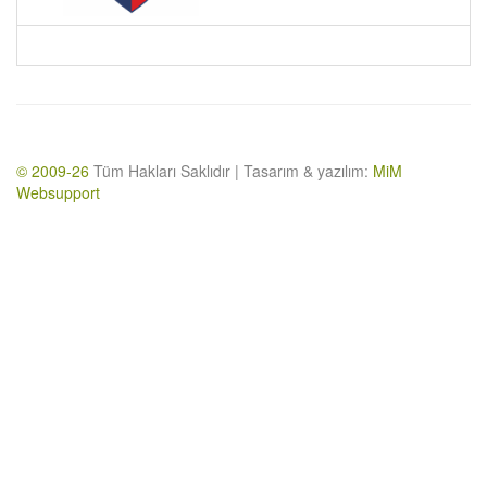
© 2009-26
Tüm Hakları Saklıdır | Tasarım & yazılım:
MiM
Websupport