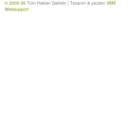
© 2009-26
Tüm Hakları Saklıdır | Tasarım & yazılım:
MiM
Websupport