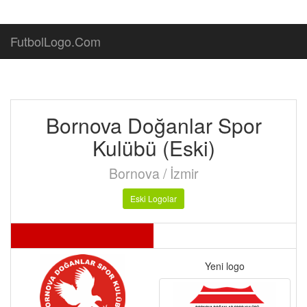
FutbolLogo.Com
Bornova Doğanlar Spor
Kulübü (Eski)
Bornova / İzmir
Eski Logolar
Yeni logo