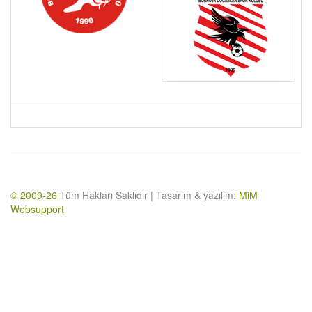
© 2009-26
Tüm Hakları Saklıdır | Tasarım & yazılım:
MiM
Websupport