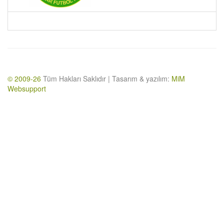
© 2009-26
Tüm Hakları Saklıdır | Tasarım & yazılım:
MiM
Websupport