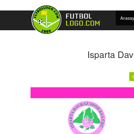
Anasay
Isparta Da