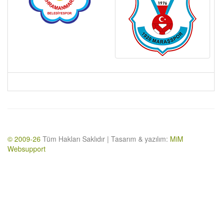
© 2009-26
Tüm Hakları Saklıdır | Tasarım & yazılım:
MiM
Websupport