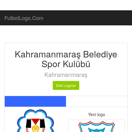
FutbolLogo.Com
Kahramanmaraş Belediye
Spor Kulübü
Kahramanmaraş
Eski Logolar
Yeni logo