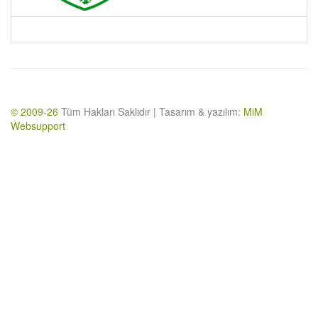
© 2009-26
Tüm Hakları Saklıdır | Tasarım & yazılım:
MiM
Websupport