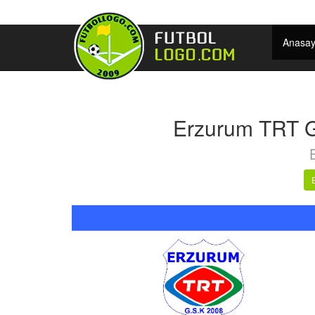
Anasay
Erzurum TRT G