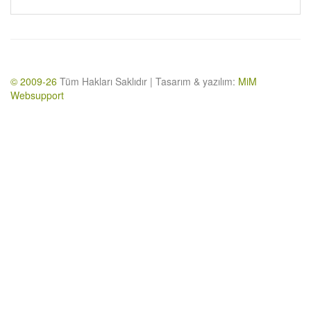
© 2009-26
Tüm Hakları Saklıdır | Tasarım & yazılım:
MiM
Websupport