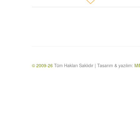
© 2009-26
Tüm Hakları Saklıdır | Tasarım & yazılım:
Mi