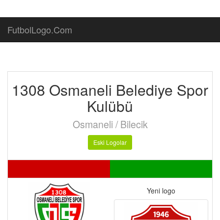
FutbolLogo.Com
1308 Osmaneli Belediye Spor
Kulübü
Osmaneli / Bilecik
Eski Logolar
Yeni logo