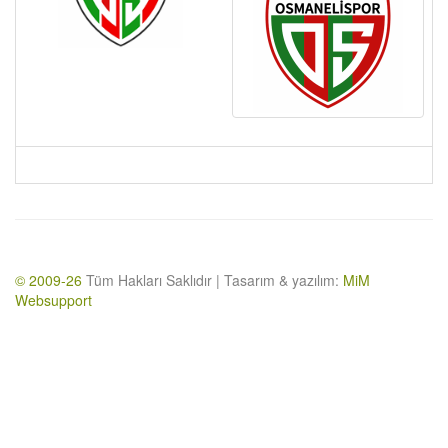
© 2009-26
Tüm Hakları Saklıdır | Tasarım & yazılım:
MiM
Websupport