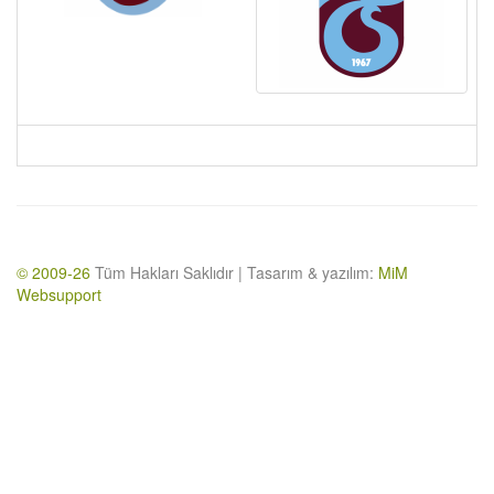
© 2009-26
Tüm Hakları Saklıdır | Tasarım & yazılım:
MiM
Websupport