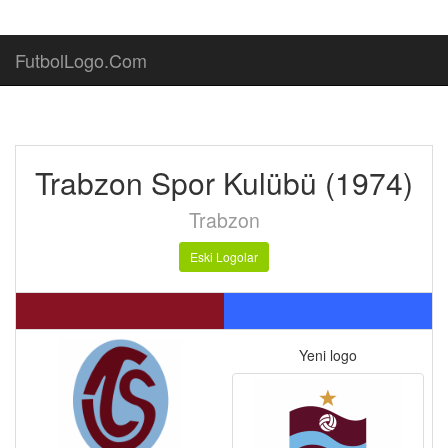
FutbolLogo.Com
Trabzon Spor Kulübü (1974)
Trabzon
Eski Logolar
Yeni logo