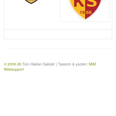
© 2009-26
Tüm Hakları Saklıdır | Tasarım & yazılım:
MiM
Websupport