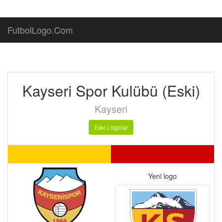
FutbolLogo.Com
Kayseri Spor Kulübü (Eski)
Kayseri
Eski Logolar
Yeni logo