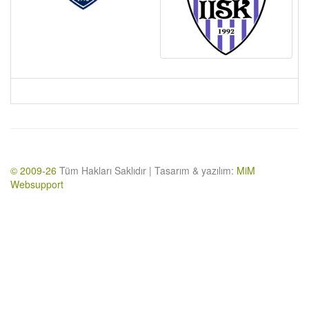
© 2009-26
Tüm Hakları Saklıdır | Tasarım & yazılım:
MiM
Websupport