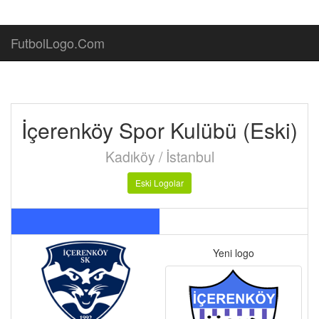
FutbolLogo.Com
İçerenköy Spor Kulübü (Eski)
Kadıköy / İstanbul
Eski Logolar
Yeni logo