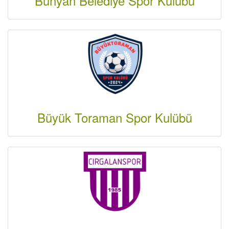
Bünyan Belediye Spor Kulübü
Büyük Toraman Spor Kulübü