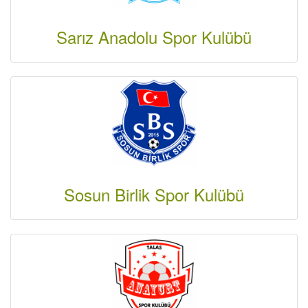
Sarız Anadolu Spor Kulübü
Sosun Birlik Spor Kulübü