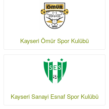
Kayseri Ömür Spor Kulübü
Kayseri Sanayi Esnaf Spor Kulübü