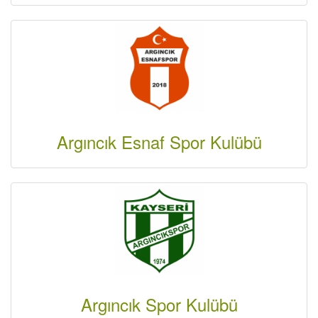
Argıncık Esnaf Spor Kulübü
Argıncık Spor Kulübü