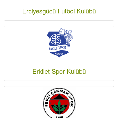
Erciyesgücü Futbol Kulübü
Erkilet Spor Kulübü