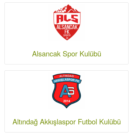
Alsancak Spor Kulübü
Altındağ Akkışlaspor Futbol Kulübü