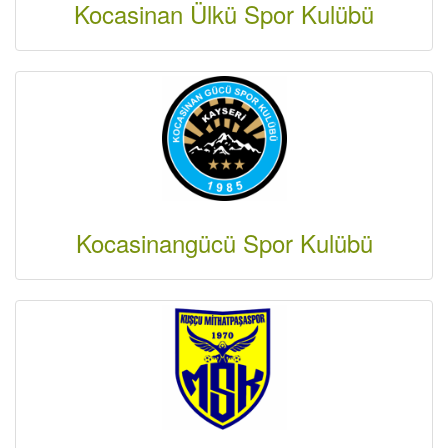
Kocasinan Ülkü Spor Kulübü
Kocasinangücü Spor Kulübü