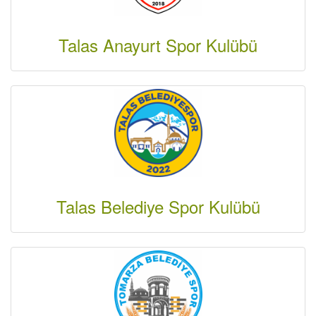
Talas Anayurt Spor Kulübü
Talas Belediye Spor Kulübü