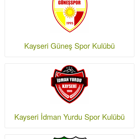
Kayseri Güneş Spor Kulübü
Kayseri İdman Yurdu Spor Kulübü