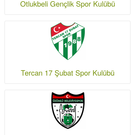
Otlukbeli Gençlik Spor Kulübü
Tercan 17 Şubat Spor Kulübü