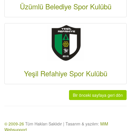
Üzümlü Belediye Spor Kulübü
Yeşil Refahiye Spor Kulübü
Bir önceki sayfaya geri dön
© 2009-26
Tüm Hakları Saklıdır | Tasarım & yazılım:
MiM
Websupport