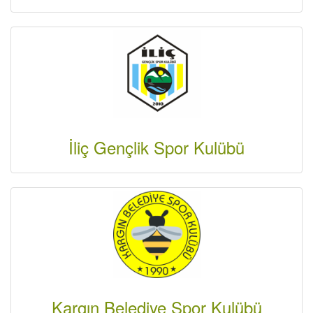
İliç Gençlik Spor Kulübü
Kargın Belediye Spor Kulübü