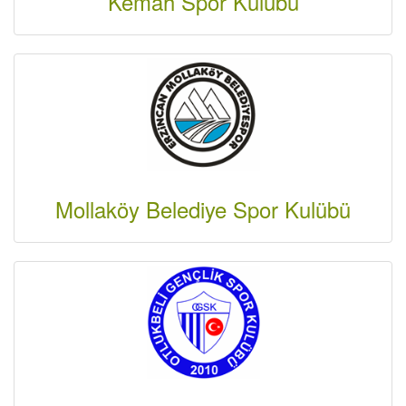
Kemah Spor Kulübü
Mollaköy Belediye Spor Kulübü