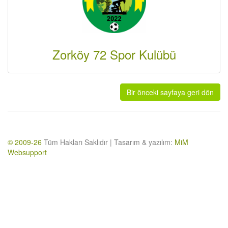
Zorköy 72 Spor Kulübü
Bir önceki sayfaya geri dön
© 2009-26
Tüm Hakları Saklıdır | Tasarım & yazılım:
MiM
Websupport