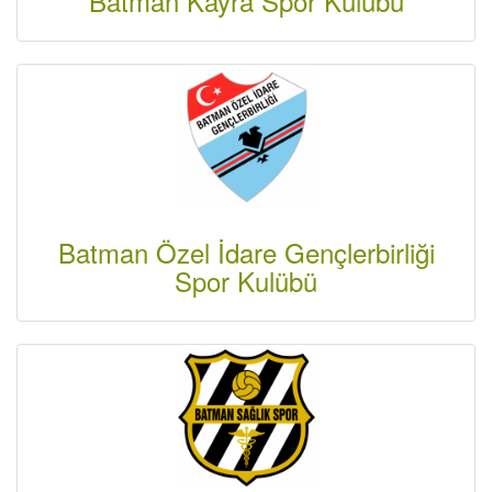
Batman Kayra Spor Kulübü
Batman Özel İdare Gençlerbirliği
Spor Kulübü