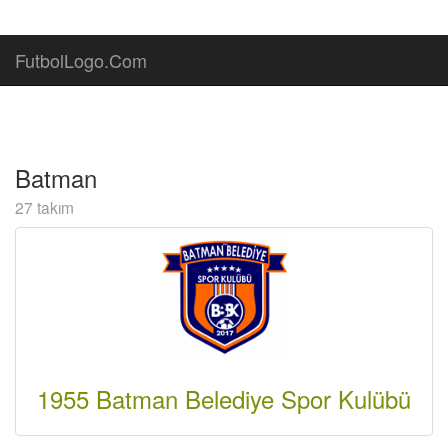
FutbolLogo.Com
Batman
27 takım
1955 Batman Belediye Spor Kulübü