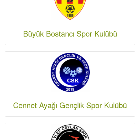
Büyük Bostancı Spor Kulübü
Cennet Ayağı Gençlik Spor Kulübü