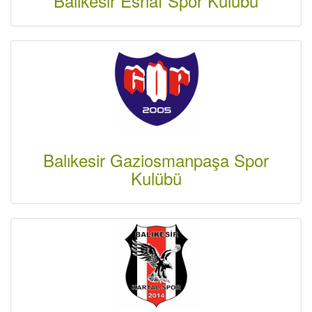
Balıkesir Esnaf Spor Kulübü
Balıkesir Gaziosmanpaşa Spor
Kulübü