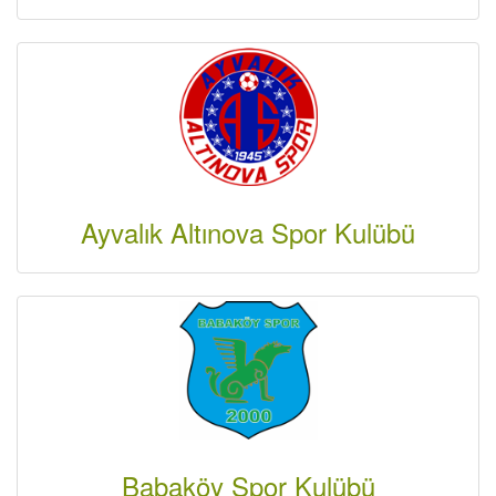
Ayvalık Altınova Spor Kulübü
Babaköy Spor Kulübü