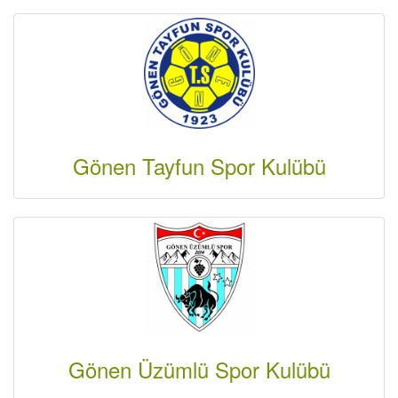
Gönen Tayfun Spor Kulübü
Gönen Üzümlü Spor Kulübü