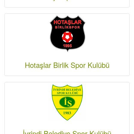
Hotaşlar Birlik Spor Kulübü
İvrindi Belediye Spor Kulübü