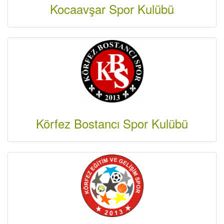
Kocaavşar Spor Kulübü
Körfez Bostancı Spor Kulübü