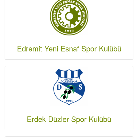
Edremit Yeni Esnaf Spor Kulübü
Erdek Düzler Spor Kulübü