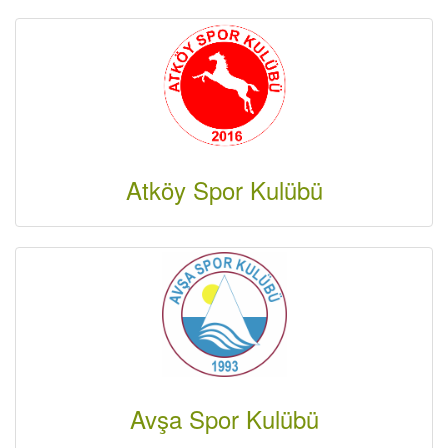
Atköy Spor Kulübü
Avşa Spor Kulübü