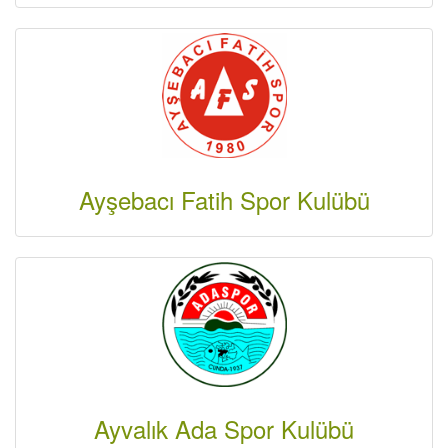
Ayşebacı Fatih Spor Kulübü
Ayvalık Ada Spor Kulübü