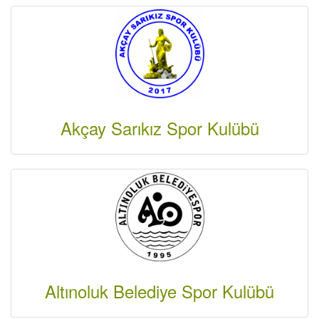
Akçay Sarıkız Spor Kulübü
Altınoluk Belediye Spor Kulübü