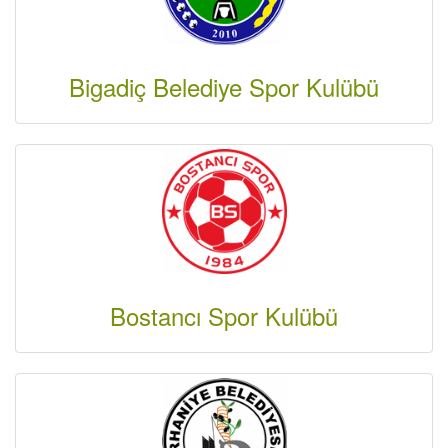
Bigadiç Belediye Spor Kulübü
Bostancı Spor Kulübü