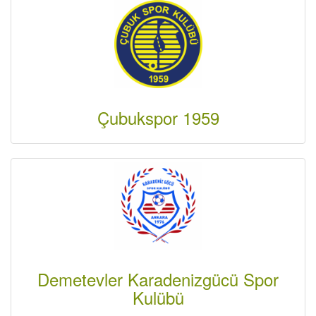
Çubukspor 1959
Demetevler Karadenizgücü Spor
Kulübü