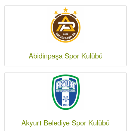
Abidinpaşa Spor Kulübü
Akyurt Belediye Spor Kulübü