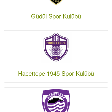
Güdül Spor Kulübü
Hacettepe 1945 Spor Kulübü