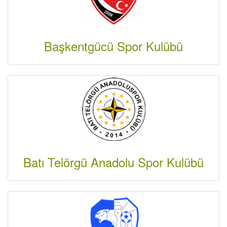
Başkentgücü Spor Kulübü
Batı Telörgü Anadolu Spor Kulübü