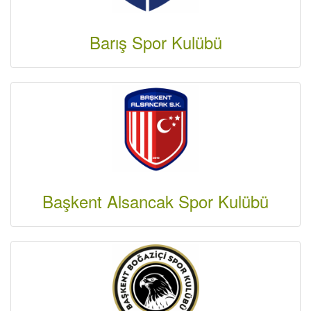
Barış Spor Kulübü
Başkent Alsancak Spor Kulübü