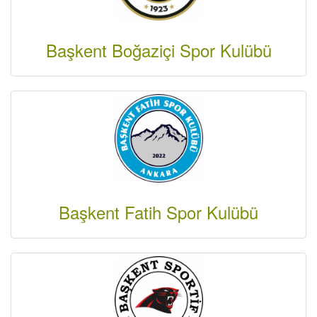
Başkent Boğaziçi Spor Kulübü
Başkent Fatih Spor Kulübü