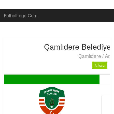
FutbolLogo.Com
Çamlıdere Belediye
Çamlıdere / Ank
Ankara