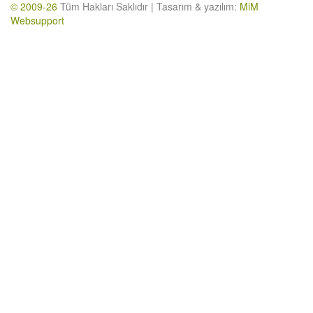
© 2009-26
Tüm Hakları Saklıdır | Tasarım & yazılım:
MiM
Websupport