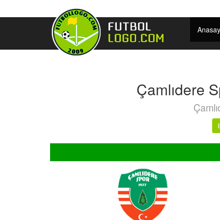
Anasay
Çamlıdere S
Çamlı