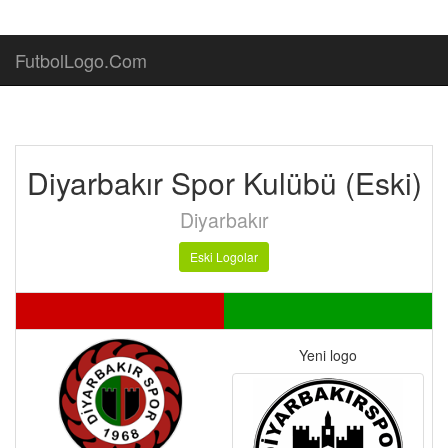
FutbolLogo.Com
Diyarbakır Spor Kulübü (Eski)
Diyarbakır
Eski Logolar
Yeni logo