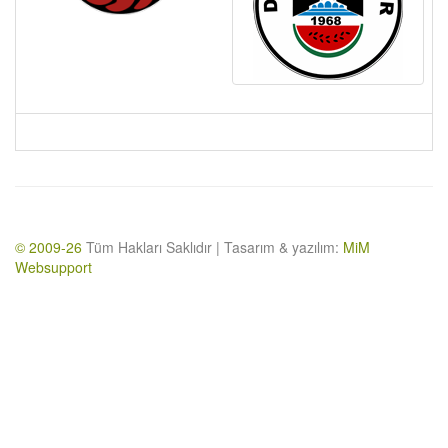
© 2009-26
Tüm Hakları Saklıdır | Tasarım & yazılım:
MiM
Websupport