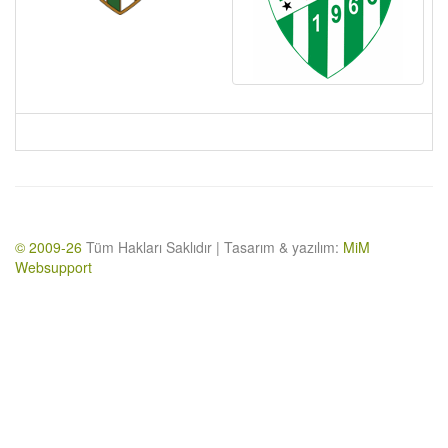
© 2009-26
Tüm Hakları Saklıdır | Tasarım & yazılım:
MiM
Websupport