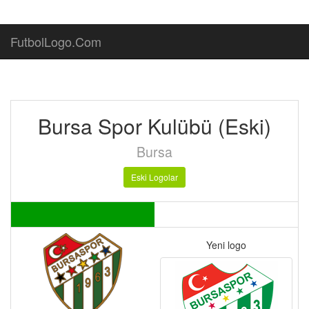
FutbolLogo.Com
Bursa Spor Kulübü (Eski)
Bursa
Eski Logolar
Yeni logo