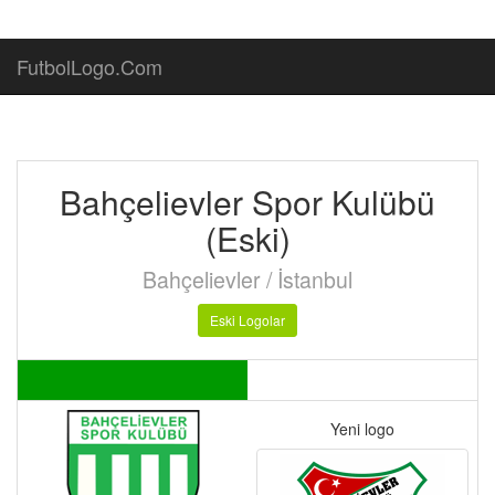
FutbolLogo.Com
Bahçelievler Spor Kulübü
(Eski)
Bahçelievler / İstanbul
Eski Logolar
Yeni logo