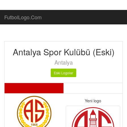
FutbolLogo.Com
Antalya Spor Kulübü (Eski)
Antalya
Eski Logolar
Yeni logo