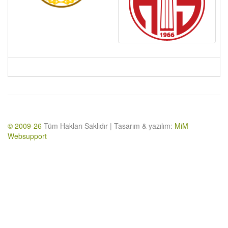
© 2009-26
Tüm Hakları Saklıdır | Tasarım & yazılım:
MiM
Websupport