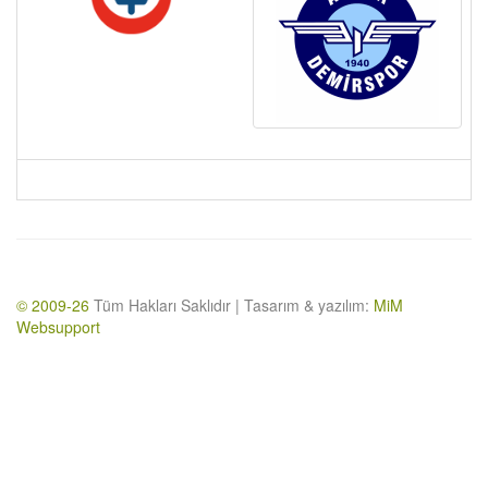
© 2009-26
Tüm Hakları Saklıdır | Tasarım & yazılım:
MiM
Websupport