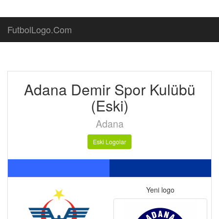
FutbolLogo.Com
Adana Demir Spor Kulübü
(Eski)
Adana
Eski Logolar
Yeni logo