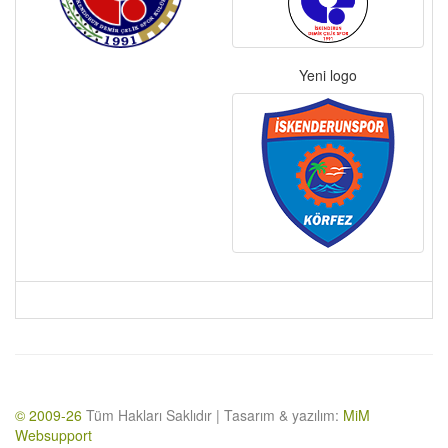
Yeni logo
© 2009-26
Tüm Hakları Saklıdır | Tasarım & yazılım:
MiM
Websupport