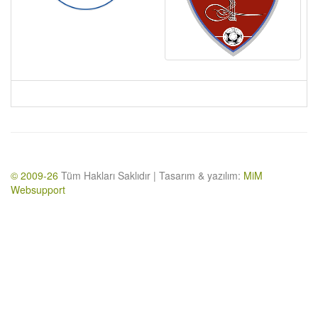
© 2009-26
Tüm Hakları Saklıdır | Tasarım & yazılım:
MiM
Websupport