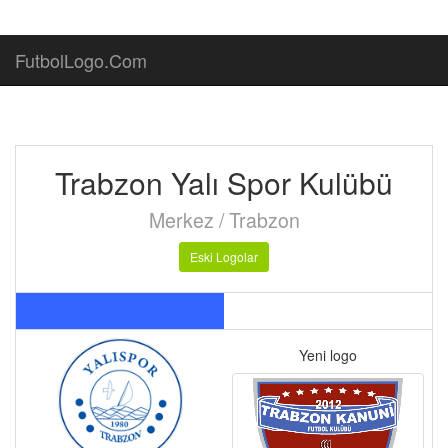
FutbolLogo.Com
Trabzon Yalı Spor Kulübü
Merkez / Trabzon
Eski Logolar
Yeni logo