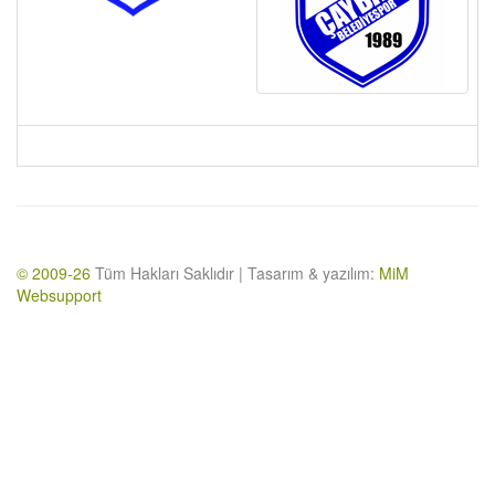
© 2009-26
Tüm Hakları Saklıdır | Tasarım & yazılım:
MiM
Websupport