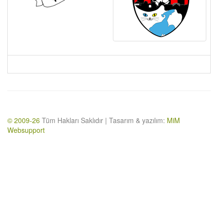
© 2009-26
Tüm Hakları Saklıdır | Tasarım & yazılım:
MiM
Websupport