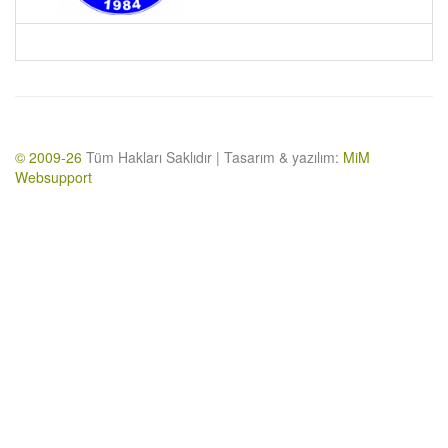
© 2009-26
Tüm Hakları Saklıdır | Tasarım & yazılım:
MiM
Websupport