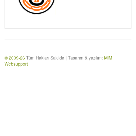
© 2009-26
Tüm Hakları Saklıdır | Tasarım & yazılım:
MiM
Websupport