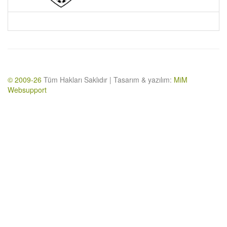
© 2009-26
Tüm Hakları Saklıdır | Tasarım & yazılım:
MiM
Websupport