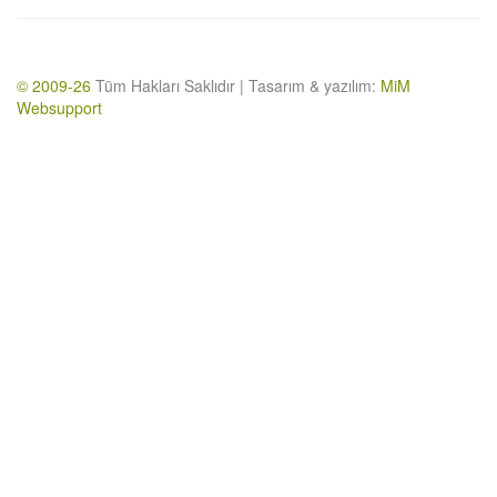
© 2009-26
Tüm Hakları Saklıdır | Tasarım & yazılım:
MiM
Websupport