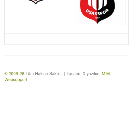
© 2009-26
Tüm Hakları Saklıdır | Tasarım & yazılım:
MiM
Websupport