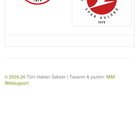
© 2009-26
Tüm Hakları Saklıdır | Tasarım & yazılım:
MiM
Websupport