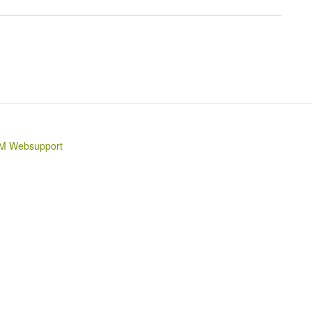
M Websupport