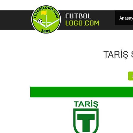
Anasay
TARİŞ 