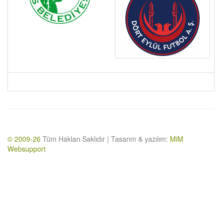
© 2009-26
Tüm Hakları Saklıdır | Tasarım & yazılım:
MiM
Websupport