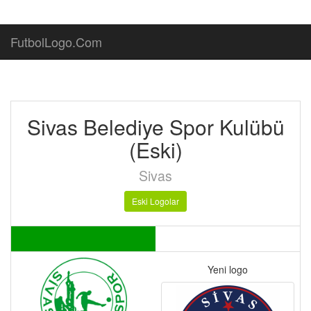
FutbolLogo.Com
Sivas Belediye Spor Kulübü
(Eski)
Sivas
Eski Logolar
Yeni logo