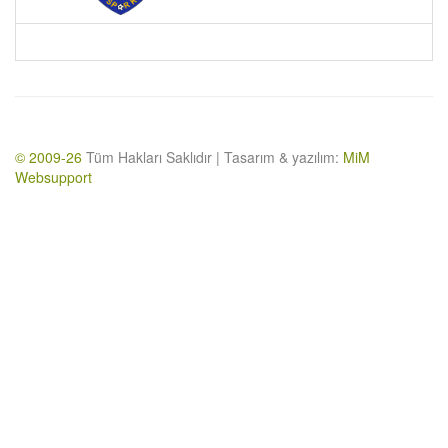
© 2009-26
Tüm Hakları Saklıdır | Tasarım & yazılım:
MiM
Websupport