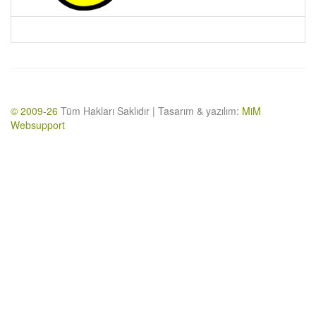
© 2009-26
Tüm Hakları Saklıdır | Tasarım & yazılım:
MiM
Websupport