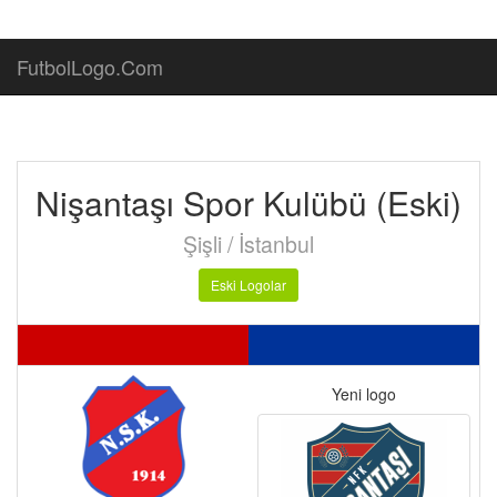
FutbolLogo.Com
Nişantaşı Spor Kulübü (Eski)
Şişli / İstanbul
Eski Logolar
Yeni logo