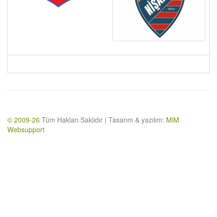
© 2009-26
Tüm Hakları Saklıdır | Tasarım & yazılım:
MiM
Websupport