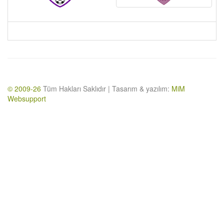
© 2009-26
Tüm Hakları Saklıdır | Tasarım & yazılım:
MiM
Websupport