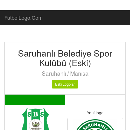
FutbolLogo.Com
Saruhanlı Belediye Spor
Kulübü (Eski)
Saruhanlı / Manisa
Eski Logolar
Yeni logo