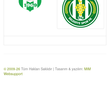
© 2009-26
Tüm Hakları Saklıdır | Tasarım & yazılım:
MiM
Websupport